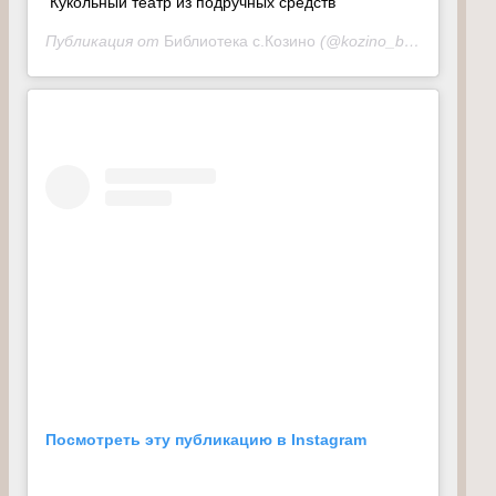
Кукольный театр из подручных средств
Публикация от
Библиотека с.Козино
(@kozino_biblioteka_official)
Посмотреть эту публикацию в Instagram