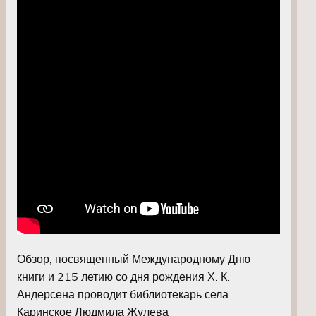
Обзор, посвященный Международному Дню
книги и 215 летию со дня рождения Х. К.
Андерсена проводит библиотекарь села
Каринское Людмила Жулева