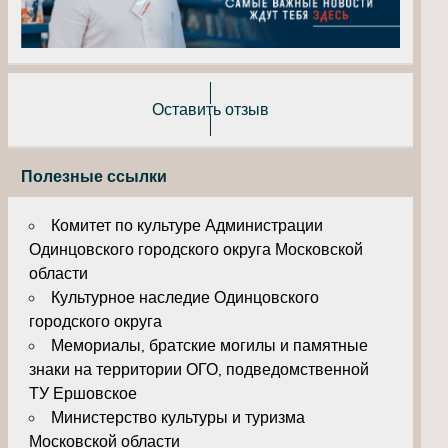
Оставить отзыв
Полезные ссылки
Комитет по культуре Администрации
Одинцовского городского округа Московской
области
Культурное наследие Одинцовского
городского округа
Мемориалы, братские могилы и памятные
знаки на территории ОГО, подведомственной
ТУ Ершовское
Министерство культуры и туризма
Московской области