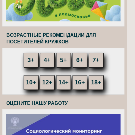
ВОЗРАСТНЫЕ РЕКОМЕНДАЦИИ ДЛЯ
ПОСЕТИТЕЛЕЙ КРУЖКОВ
3+
4+
5+
6+
7+
10+
12+
14+
16+
18+
ОЦЕНИТЕ НАШУ РАБОТУ