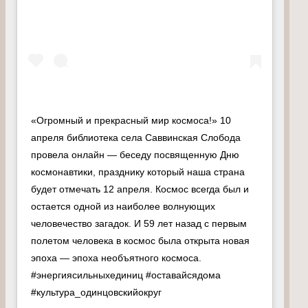
«Огромный и прекрасный мир космоса!» 10
апреля библиотека села Саввинская Слобода
провела онлайн — беседу посвященную Дню
космонавтики, празднику который наша страна
будет отмечать 12 апреля. Космос всегда был и
остается одной из наиболее волнующих
человечество загадок. И 59 лет назад с первым
полетом человека в космос была открыта новая
эпоха — эпоха необъятного космоса.
#энергиясильныхединиц #оставайсядома
#культура_одинцовскийокруг