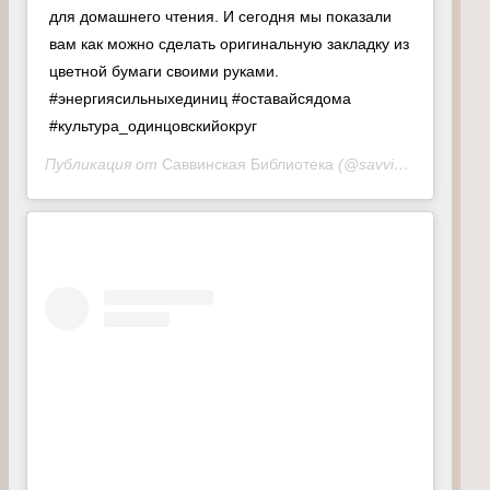
для домашнего чтения. И сегодня мы показали
вам как можно сделать оригинальную закладку из
цветной бумаги своими руками.
#энергиясильныхединиц #оставайсядома
#культура_одинцовскийокруг
Публикация от
Саввинская Библиотека
(@savvinskaiabiblioteka)