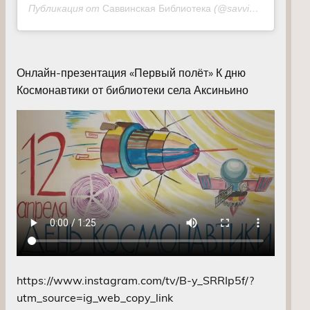
Публикация от
Саввинская Библиотека
(@savvinskaiabiblioteka)
Онлайн-презентация «Первый полёт» К дню
Космонавтики от библиотеки села Аксиньино
https://www.instagram.com/tv/B-y_SRRIp5f/?
utm_source=ig_web_copy_link