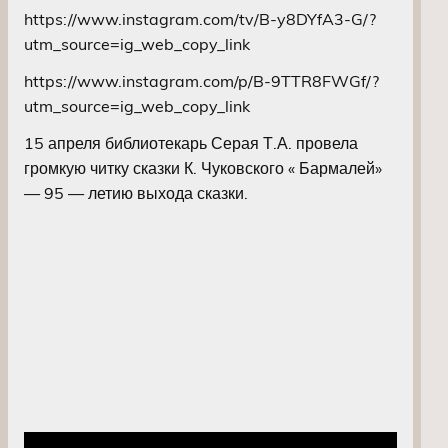
https://www.instagram.com/tv/B-y8DYfA3-G/?
utm_source=ig_web_copy_link
https://www.instagram.com/p/B-9TTR8FWGf/?
utm_source=ig_web_copy_link
15 апреля библиотекарь Серая Т.А. провела
громкую читку сказки К. Чуковского « Бармалей»
— 95 — летию выхода сказки.