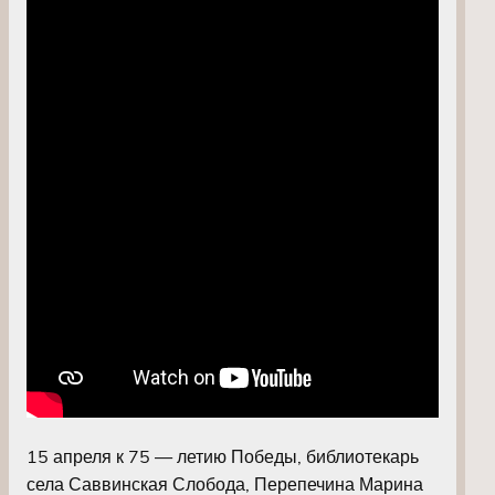
15 апреля к 75 — летию Победы, библиотекарь
села Саввинская Слобода, Перепечина Марина