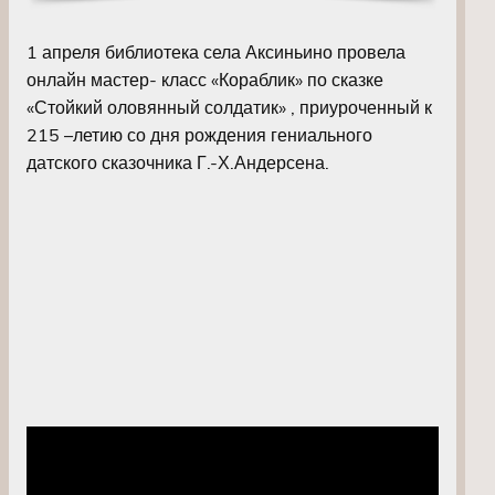
1 апреля библиотека села Аксиньино провела
онлайн мастер- класс «Кораблик» по сказке
«Стойкий оловянный солдатик» , приуроченный к
215 –летию со дня рождения гениального
датского сказочника Г.-Х.Андерсена.