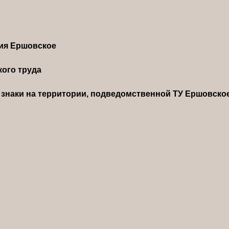
ния Ершовское
ого труда
знаки на территории, подведомственной ТУ Ершовско