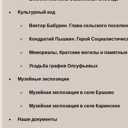
Культурный код
Виктор Бабурин. Глава сельского поселе
Кондратий Пышкин. Герой Социалистическ
Мемориалы, братские могилы и памятные 
Усадьба графов Олсуфьевых
Музейные экспозиции
Музейная экспозиция в селе Ершово
Музейная экспозиция в селе Каринское
Наши документы