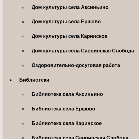
Дом культуры села Аксиньино
Дом культуры села Ершово
Дом культуры села Каринское
Дом культуры села Саввинская Слобода
Оздоровительно-досуговая работа
Библиотеки
Библиотека села Аксиньино
Библиотека села Ершово
Библиотека села Каринское
Библиотека села Саввинская Слобода