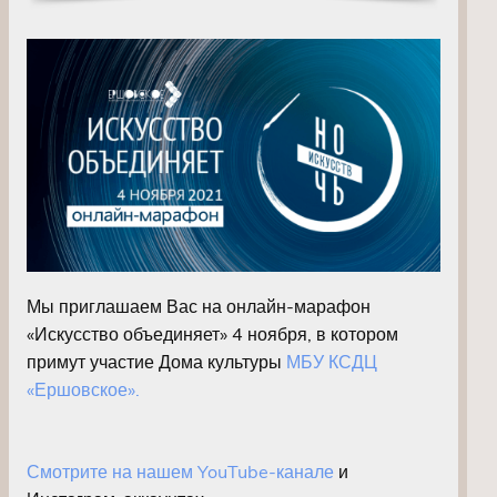
Мы приглашаем Вас на онлайн-марафон
«Искусство объединяет» 4 ноября, в котором
примут участие Дома культуры
МБУ КСДЦ
«Ершовское».
Смотрите на нашем YouTube-канале
и