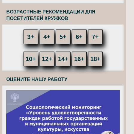
ВОЗРАСТНЫЕ РЕКОМЕНДАЦИИ ДЛЯ
ПОСЕТИТЕЛЕЙ КРУЖКОВ
3+
4+
5+
6+
7+
10+
12+
14+
16+
18+
ОЦЕНИТЕ НАШУ РАБОТУ