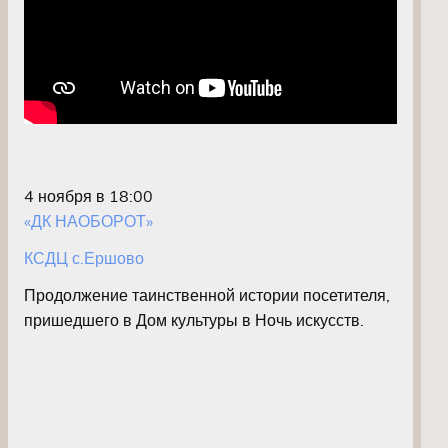
4 ноября в 18:00
«ДК НАОБОРОТ»
КСДЦ с.Ершово
Продолжение таинственной истории посетителя,
пришедшего в Дом культуры в Ночь искусств.