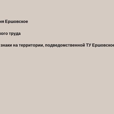
ния Ершовское
ого труда
знаки на территории, подведомственной ТУ Ершовско