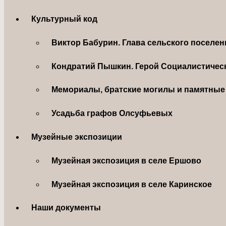
Культурный код
Виктор Бабурин. Глава сельского поселе
Кондратий Пышкин. Герой Социалистическ
Мемориалы, братские могилы и памятные 
Усадьба графов Олсуфьевых
Музейные экспозиции
Музейная экспозиция в селе Ершово
Музейная экспозиция в селе Каринское
Наши документы