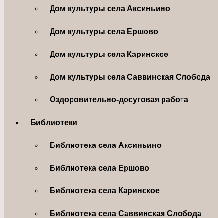
Дом культуры села Аксиньино
Дом культуры села Ершово
Дом культуры села Каринское
Дом культуры села Саввинская Слобода
Оздоровительно-досуговая работа
Библиотеки
Библиотека села Аксиньино
Библиотека села Ершово
Библиотека села Каринское
Библиотека села Саввинская Слобода