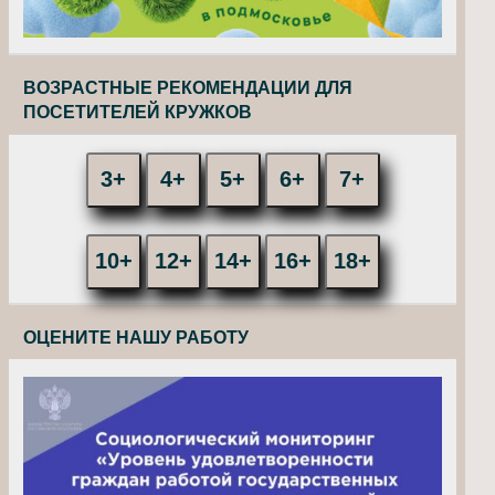
ВОЗРАСТНЫЕ РЕКОМЕНДАЦИИ ДЛЯ
ПОСЕТИТЕЛЕЙ КРУЖКОВ
3+
4+
5+
6+
7+
10+
12+
14+
16+
18+
ОЦЕНИТЕ НАШУ РАБОТУ