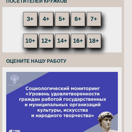
ПОСЕТИТЕЛЕЙ КРУЖКОВ
3+
4+
5+
6+
7+
10+
12+
14+
16+
18+
ОЦЕНИТЕ НАШУ РАБОТУ