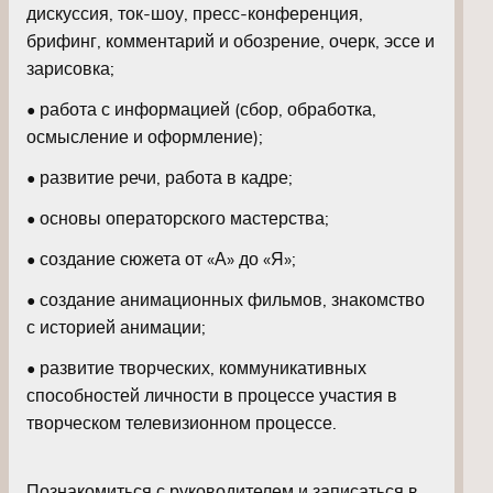
дискуссия, ток-шоу, пресс-конференция,
брифинг, комментарий и обозрение, очерк, эссе и
зарисовка;
• работа с информацией (сбор, обработка,
осмысление и оформление);
• развитие речи, работа в кадре;
• основы операторского мастерства;
• создание сюжета от «А» до «Я»;
• создание анимационных фильмов, знакомство
с историей анимации;
• развитие творческих, коммуникативных
способностей личности в процессе участия в
творческом телевизионном процессе.
Познакомиться с руководителем и записаться в