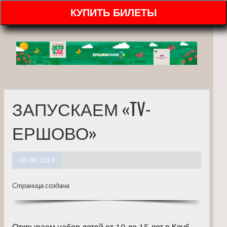
КУПИТЬ БИЛЕТЫ
ЗАПУСКАЕМ «TV-
ЕРШОВО»
08.08.2024
Страница создана
Открываем набор детей от 10 до 15 лет в Клуб