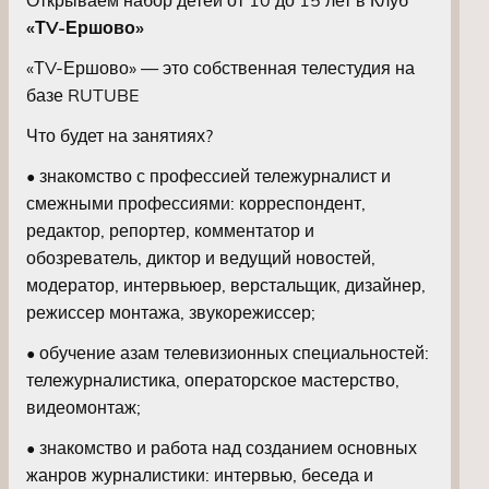
«ТV-Ершово»
«ТV-Ершово» — это собственная телестудия на
базе RUTUBE
Что будет на занятиях?
• знакомство с профессией тележурналист и
смежными профессиями: корреспондент,
редактор, репортер, комментатор и
обозреватель, диктор и ведущий новостей,
модератор, интервьюер, верстальщик, дизайнер,
режиссер монтажа, звукорежиссер;
• обучение азам телевизионных специальностей:
тележурналистика, операторское мастерство,
видеомонтаж;
• знакомство и работа над созданием основных
жанров журналистики: интервью, беседа и