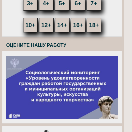
3+
4+
5+
6+
7+
10+
12+
14+
16+
18+
ОЦЕНИТЕ НАШУ РАБОТУ