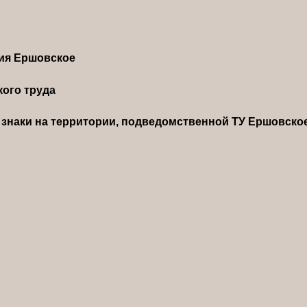
ния Ершовское
ого труда
знаки на территории, подведомственной ТУ Ершовско