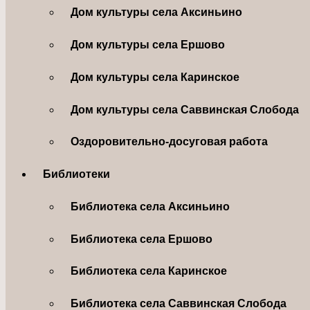
Дом культуры села Аксиньино
Дом культуры села Ершово
Дом культуры села Каринское
Дом культуры села Саввинская Слобода
Оздоровительно-досуговая работа
Библиотеки
Библиотека села Аксиньино
Библиотека села Ершово
Библиотека села Каринское
Библиотека села Саввинская Слобода