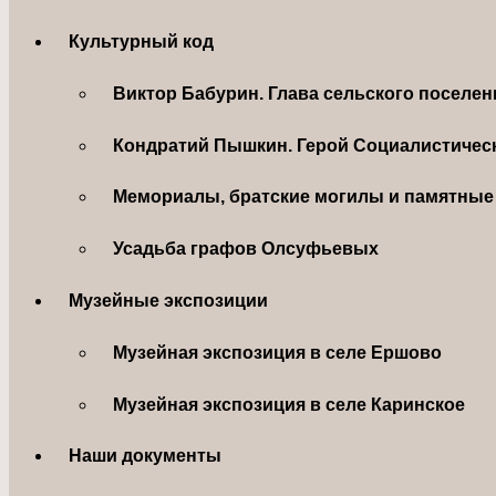
Культурный код
Виктор Бабурин. Глава сельского поселе
Кондратий Пышкин. Герой Социалистическ
Мемориалы, братские могилы и памятные 
Усадьба графов Олсуфьевых
Музейные экспозиции
Музейная экспозиция в селе Ершово
Музейная экспозиция в селе Каринское
Наши документы