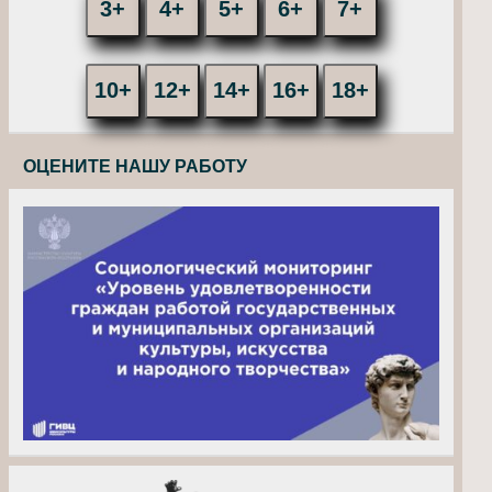
3+
4+
5+
6+
7+
10+
12+
14+
16+
18+
ОЦЕНИТЕ НАШУ РАБОТУ