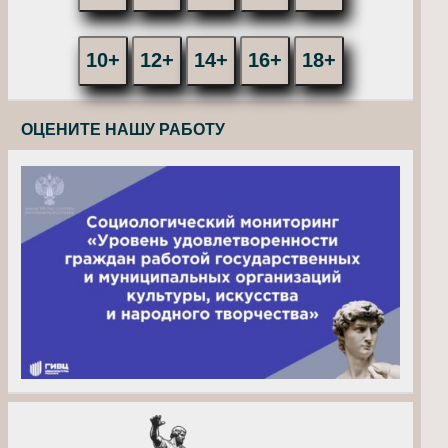
10+
12+
14+
16+
18+
ОЦЕНИТЕ НАШУ РАБОТУ