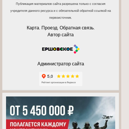
Публикация материалов сайта разрешена только с согласия
учредителя данного ресурса и с обязательной обратной ссылкой на
первоисточник.
Карта. Проезд. Обратная связь.
Автор сайта
Администратор сайта