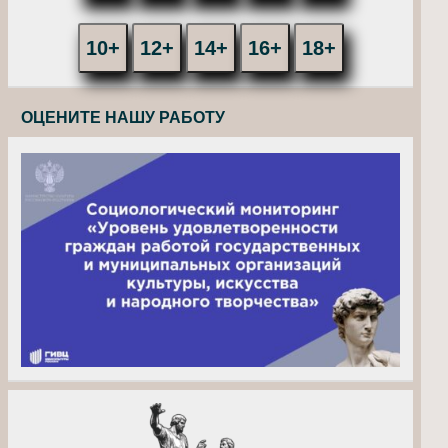
10+
12+
14+
16+
18+
ОЦЕНИТЕ НАШУ РАБОТУ