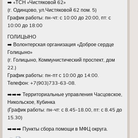
➡️ «ТСН «Чистяковой 62»
(г. Одинцово, ул.Чистяковой 62 пом. 5)
График работы: пн-чт: с 10:00 до 20:00, пт: с
10:00 до 18:00
ГОЛИЦЫНО
➡️ Волонтерская организация «Доброе сердце
Голицыно»
(г. Голицыно, Коммунистический проспект, дом
22.)
График работы: пн-пт с 10:00 до 14:00.
Телефон: +7(903)733-63-08.
➡️➡️➡️ Территориальные управления Часцовское,
Никольское, Кубинка
(График работы: пн-чт: с 8.45-18.00, пт: с 8.45 до
15.30)
➡️➡️➡️ Пункты сбора помощи в МФЦ округа.