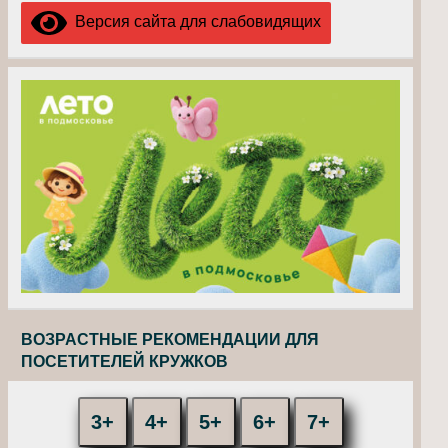
Версия сайта для слабовидящих
ВОЗРАСТНЫЕ РЕКОМЕНДАЦИИ ДЛЯ
ПОСЕТИТЕЛЕЙ КРУЖКОВ
3+
4+
5+
6+
7+