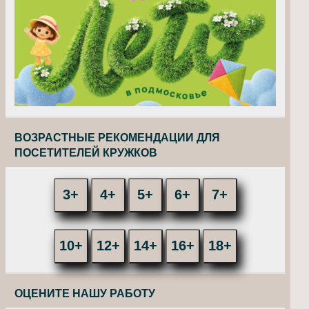
ВОЗРАСТНЫЕ РЕКОМЕНДАЦИИ ДЛЯ
ПОСЕТИТЕЛЕЙ КРУЖКОВ
3+
4+
5+
6+
7+
10+
12+
14+
16+
18+
ОЦЕНИТЕ НАШУ РАБОТУ