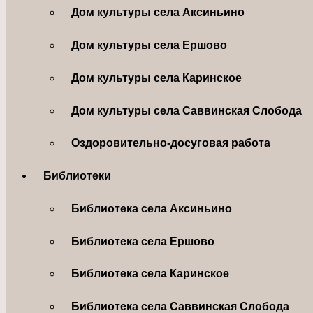
Дом культуры села Аксиньино
Дом культуры села Ершово
Дом культуры села Каринское
Дом культуры села Саввинская Слобода
Оздоровительно-досуговая работа
Библиотеки
Библиотека села Аксиньино
Библиотека села Ершово
Библиотека села Каринское
Библиотека села Саввинская Слобода