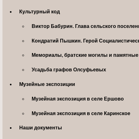
Культурный код
Виктор Бабурин. Глава сельского поселе
Кондратий Пышкин. Герой Социалистическ
Мемориалы, братские могилы и памятные 
Усадьба графов Олсуфьевых
Музейные экспозиции
Музейная экспозиция в селе Ершово
Музейная экспозиция в селе Каринское
Наши документы