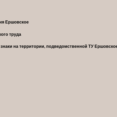
ния Ершовское
ого труда
знаки на территории, подведомственной ТУ Ершовско