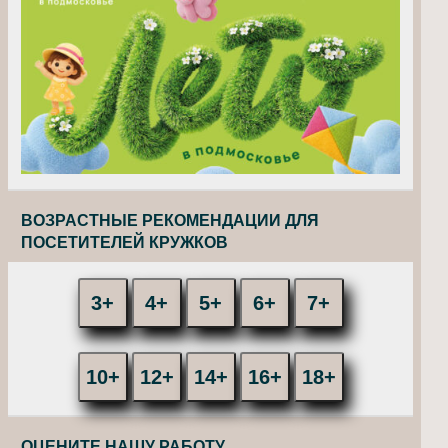
ВОЗРАСТНЫЕ РЕКОМЕНДАЦИИ ДЛЯ
ПОСЕТИТЕЛЕЙ КРУЖКОВ
3+
4+
5+
6+
7+
10+
12+
14+
16+
18+
ОЦЕНИТЕ НАШУ РАБОТУ