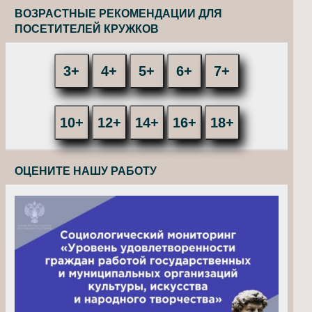
ВОЗРАСТНЫЕ РЕКОМЕНДАЦИИ ДЛЯ
ПОСЕТИТЕЛЕЙ КРУЖКОВ
3+
4+
5+
6+
7+
10+
12+
14+
16+
18+
ОЦЕНИТЕ НАШУ РАБОТУ