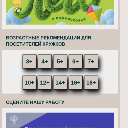
ВОЗРАСТНЫЕ РЕКОМЕНДАЦИИ ДЛЯ
ПОСЕТИТЕЛЕЙ КРУЖКОВ
3+
4+
5+
6+
7+
10+
12+
14+
16+
18+
ОЦЕНИТЕ НАШУ РАБОТУ