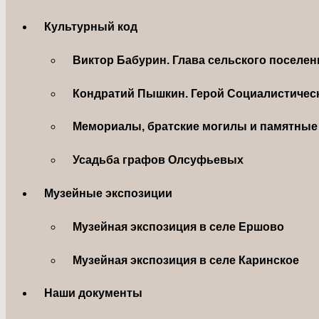
Культурный код
Виктор Бабурин. Глава сельского поселе
Кондратий Пышкин. Герой Социалистическ
Мемориалы, братские могилы и памятные 
Усадьба графов Олсуфьевых
Музейные экспозиции
Музейная экспозиция в селе Ершово
Музейная экспозиция в селе Каринское
Наши документы