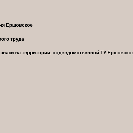
ния Ершовское
ого труда
знаки на территории, подведомственной ТУ Ершовско