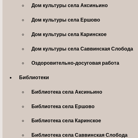
Дом культуры села Аксиньино
Дом культуры села Ершово
Дом культуры села Каринское
Дом культуры села Саввинская Слобода
Оздоровительно-досуговая работа
Библиотеки
Библиотека села Аксиньино
Библиотека села Ершово
Библиотека села Каринское
Библиотека села Саввинская Слобода