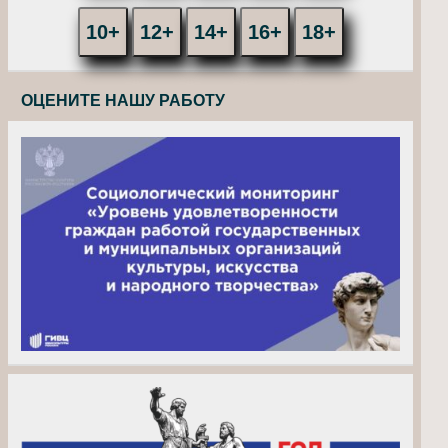
10+
12+
14+
16+
18+
ОЦЕНИТЕ НАШУ РАБОТУ