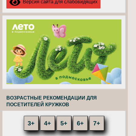
Версия сайта для слабовидящих
ВОЗРАСТНЫЕ РЕКОМЕНДАЦИИ ДЛЯ
ПОСЕТИТЕЛЕЙ КРУЖКОВ
3+
4+
5+
6+
7+