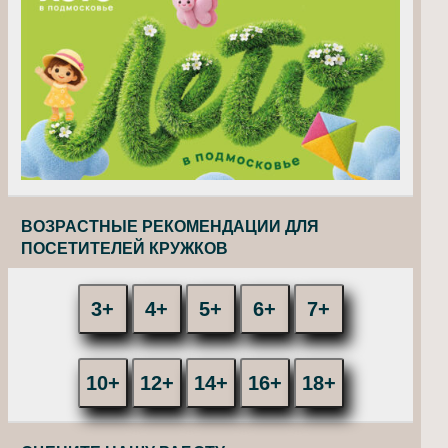
ВОЗРАСТНЫЕ РЕКОМЕНДАЦИИ ДЛЯ
ПОСЕТИТЕЛЕЙ КРУЖКОВ
3+
4+
5+
6+
7+
10+
12+
14+
16+
18+