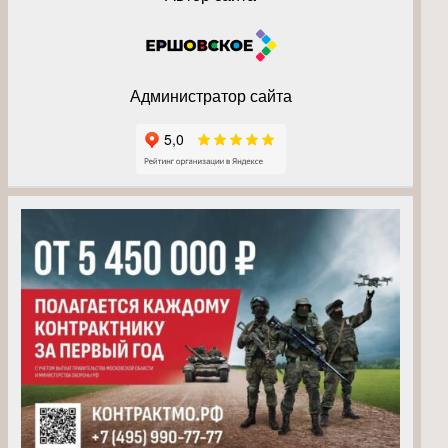
Администратор сайта