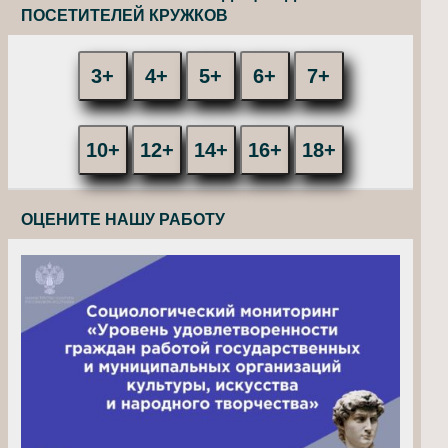
ПОСЕТИТЕЛЕЙ КРУЖКОВ
3+
4+
5+
6+
7+
10+
12+
14+
16+
18+
ОЦЕНИТЕ НАШУ РАБОТУ