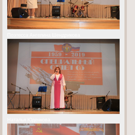
Поэтесса Ангелина Шендрикова
Наталья Юденкова