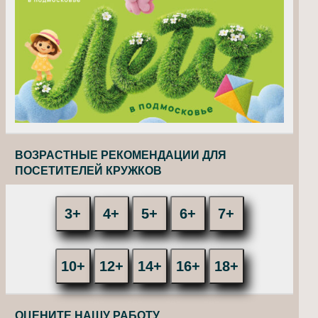
ВОЗРАСТНЫЕ РЕКОМЕНДАЦИИ ДЛЯ
ПОСЕТИТЕЛЕЙ КРУЖКОВ
3+
4+
5+
6+
7+
10+
12+
14+
16+
18+
ОЦЕНИТЕ НАШУ РАБОТУ