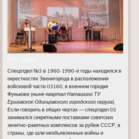
ВИА "Дювир"
Спецотдел №3 в 1960-1990-е годы находился в
окрестностях Звенигорода в расположении
войсковой части 03160, в военном городке
Фуньково (
ныне квартал Наташино ТУ
Ершовское Одинцовского городского округа
).
Если говорить в общих чертах — спецотдел 03
занимался секретными поставками советских
зенитно-ракетных компл
ексов за рубеж СССР, в
страны, где шли необъявленные войны и