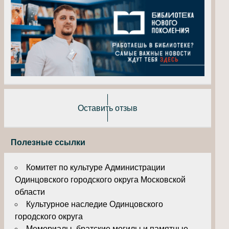
Оставить отзыв
Полезные ссылки
Комитет по культуре Администрации
Одинцовского городского округа Московской
области
Культурное наследие Одинцовского
городского округа
Мемориалы, братские могилы и памятные