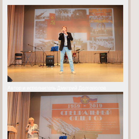
Автор и исполнитель Дмитрий Долгополов