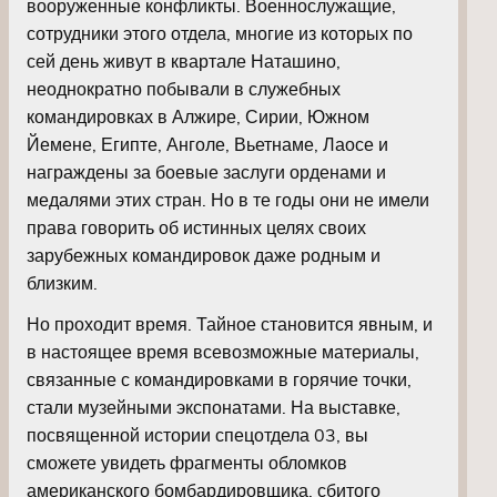
вооруженные конфликты. Военнослужащие,
сотрудники этого отдела, многие из которых по
сей день живут в квартале Наташино,
неоднократно побывали в служебных
командировках в Алжире, Сирии, Южном
Йемене, Египте, Анголе, Вьетнаме, Лаосе и
награждены за боевые заслуги орденами и
медалями этих стран. Но в те годы они не имели
права говорить об истинных целях своих
зарубежных командировок даже родным и
близким.
Но проходит время. Тайное становится явным, и
в настоящее время всевозможные материалы,
связанные с командировками в горячие точки,
стали музейными экспонатами. На выставке,
посвященной истории спецотдела 03, вы
сможете увидеть фрагменты обломков
американского бомбардировщика, сбитого