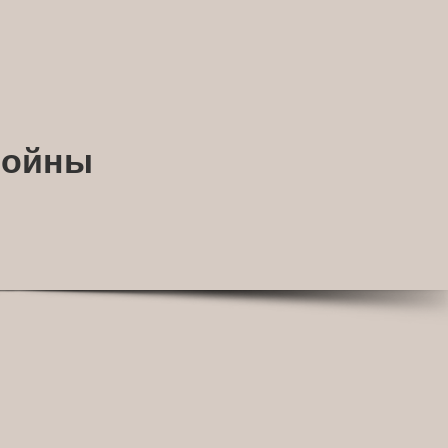
войны