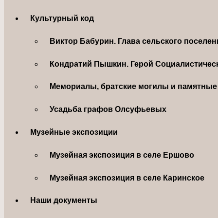
Культурный код
Виктор Бабурин. Глава сельского поселе
Кондратий Пышкин. Герой Социалистическ
Мемориалы, братские могилы и памятные 
Усадьба графов Олсуфьевых
Музейные экспозиции
Музейная экспозиция в селе Ершово
Музейная экспозиция в селе Каринское
Наши документы