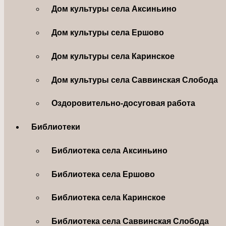
Дом культуры села Аксиньино
Дом культуры села Ершово
Дом культуры села Каринское
Дом культуры села Саввинская Слобода
Оздоровительно-досуговая работа
Библиотеки
Библиотека села Аксиньино
Библиотека села Ершово
Библиотека села Каринское
Библиотека села Саввинская Слобода