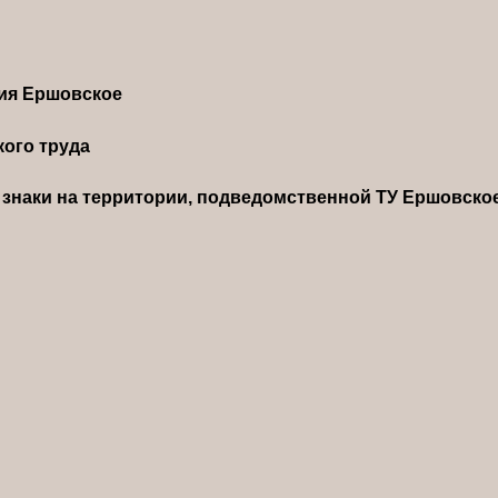
ния Ершовское
ого труда
знаки на территории, подведомственной ТУ Ершовско