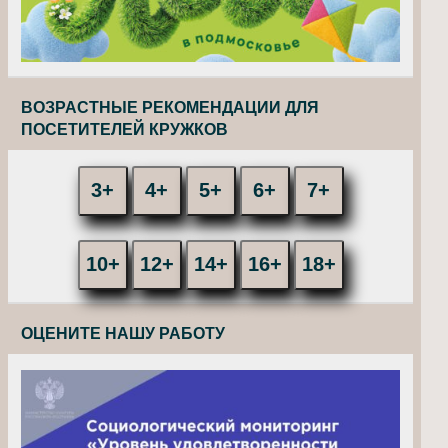
ВОЗРАСТНЫЕ РЕКОМЕНДАЦИИ ДЛЯ
ПОСЕТИТЕЛЕЙ КРУЖКОВ
3+
4+
5+
6+
7+
10+
12+
14+
16+
18+
ОЦЕНИТЕ НАШУ РАБОТУ