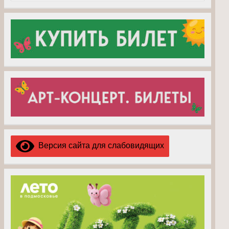
Версия сайта для слабовидящих