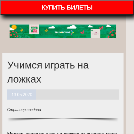
КУПИТЬ БИЛЕТЫ
Учимся играть на
ложках
13.05.2020
Страница создана
Мастер-класс по игре на ложках от руководителя