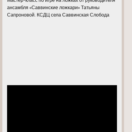
ансамбля «Саввинские ложкари» Татьяны
Сапроновой. КСДЦ села Саввинская Слобода