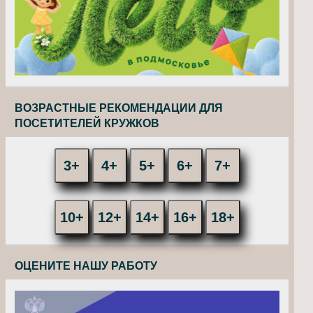
ВОЗРАСТНЫЕ РЕКОМЕНДАЦИИ ДЛЯ
ПОСЕТИТЕЛЕЙ КРУЖКОВ
3+
4+
5+
6+
7+
10+
12+
14+
16+
18+
ОЦЕНИТЕ НАШУ РАБОТУ