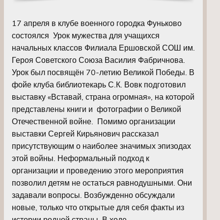
17 апреля в клубе военного городка Фуньково
состоялся Урок мужества для учащихся
начальных классов Филиала Ершовской СОШ им.
Героя Советского Союза Василия Фабричнова.
Урок был посвящён 70-летию Великой Победы. В
фойе клуба библиотекарь С.К. Вовк подготовил
выставку «Вставай, страна огромная», на которой
представлены книги и фотографии о Великой
Отечественной войне. Помимо организации
выставки Сергей Кирьянович рассказал
присутствующим о наиболее значимых эпизодах
этой войны. Неформальный подход к
организации и проведению этого мероприятия
позволил детям не остаться равнодушными. Они
задавали вопросы. Возбужденно обсуждали
новые, только что открытые для себя факты из
истории родной страны. В ходе