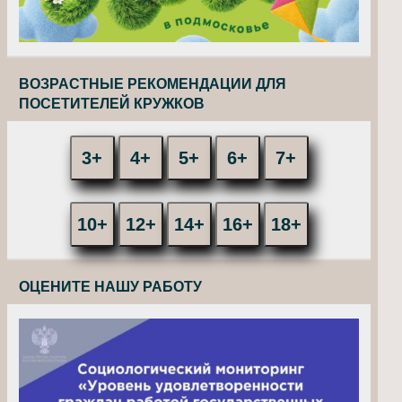
ВОЗРАСТНЫЕ РЕКОМЕНДАЦИИ ДЛЯ
ПОСЕТИТЕЛЕЙ КРУЖКОВ
3+
4+
5+
6+
7+
10+
12+
14+
16+
18+
ОЦЕНИТЕ НАШУ РАБОТУ