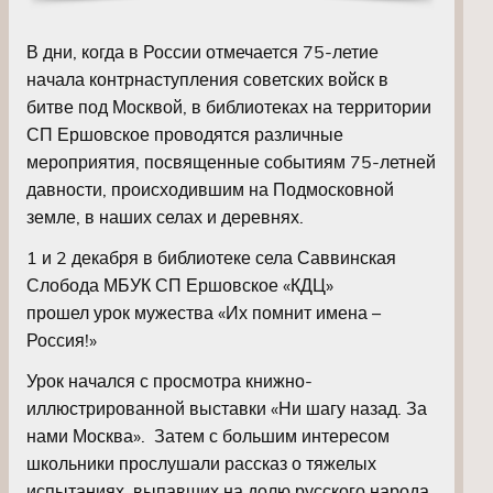
В дни, когда в России отмечается 75-летие
начала контрнаступления советских войск в
битве под Москвой, в библиотеках на территории
СП Ершовское проводятся различные
мероприятия, посвященные событиям 75-летней
давности, происходившим на Подмосковной
земле, в наших селах и деревнях.
1 и 2 декабря в библиотеке села Саввинская
Слобода МБУК СП Ершовское «КДЦ»
прошел урок мужества «Их помнит имена –
Россия!»
Урок начался с просмотра книжно-
иллюстрированной выставки «Ни шагу назад. За
нами Москва». Затем с большим интересом
школьники прослушали рассказ о тяжелых
испытаниях, выпавших на долю русского народа