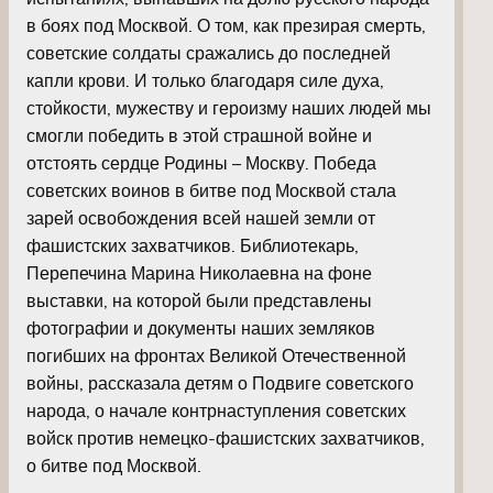
в боях под Москвой. О том, как презирая смерть,
советские солдаты сражались до последней
капли крови. И только благодаря силе духа,
стойкости, мужеству и героизму наших людей мы
смогли победить в этой страшной войне и
отстоять сердце Родины – Москву. Победа
советских воинов в битве под Москвой стала
зарей освобождения всей нашей земли от
фашистских захватчиков. Библиотекарь,
Перепечина Марина Николаевна на фоне
выставки, на которой были представлены
фотографии и документы наших земляков
погибших на фронтах Великой Отечественной
войны, рассказала детям о Подвиге советского
народа, о начале контрнаступления советских
войск против немецко-фашистских захватчиков,
о битве под Москвой.