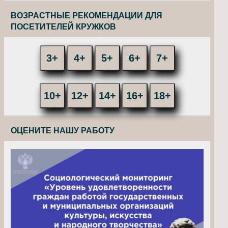
ВОЗРАСТНЫЕ РЕКОМЕНДАЦИИ ДЛЯ
ПОСЕТИТЕЛЕЙ КРУЖКОВ
3+
4+
5+
6+
7+
10+
12+
14+
16+
18+
ОЦЕНИТЕ НАШУ РАБОТУ