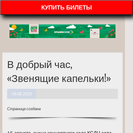
КУПИТЬ БИЛЕТЫ
В добрый час,
«Звенящие капельки!»
18.08.2020
Страница создана
15 августа, сцена концертного зала КСДЦ села