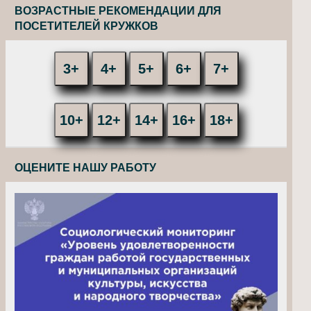
ВОЗРАСТНЫЕ РЕКОМЕНДАЦИИ ДЛЯ
ПОСЕТИТЕЛЕЙ КРУЖКОВ
3+
4+
5+
6+
7+
10+
12+
14+
16+
18+
ОЦЕНИТЕ НАШУ РАБОТУ