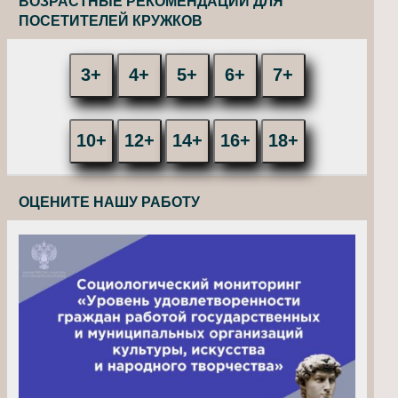
ВОЗРАСТНЫЕ РЕКОМЕНДАЦИИ ДЛЯ
ПОСЕТИТЕЛЕЙ КРУЖКОВ
3+
4+
5+
6+
7+
10+
12+
14+
16+
18+
ОЦЕНИТЕ НАШУ РАБОТУ