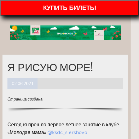
КУПИТЬ БИЛЕТЫ
Я РИСУЮ МОРЕ!
02.06.2021
Страница создана
Сегодня прошло первое летнее занятие в клубе
«Молодая мама»
@ksdc_s.ershovo