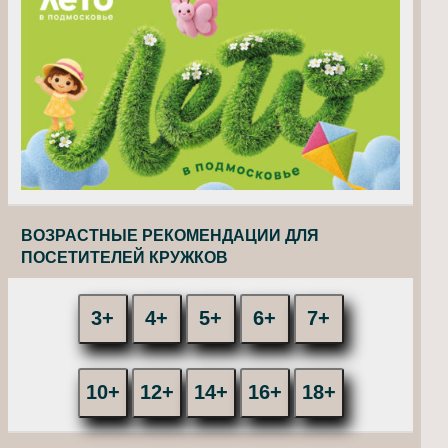
ВОЗРАСТНЫЕ РЕКОМЕНДАЦИИ ДЛЯ
ПОСЕТИТЕЛЕЙ КРУЖКОВ
3+
4+
5+
6+
7+
10+
12+
14+
16+
18+