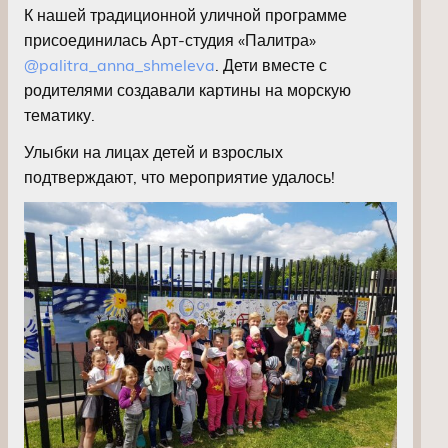
К нашей традиционной уличной программе
присоединилась Арт-студия «Палитра»
@palitra_anna_shmeleva
. Дети вместе с
родителями создавали картины на морскую
тематику.
Улыбки на лицах детей и взрослых
подтверждают, что мероприятие удалось!