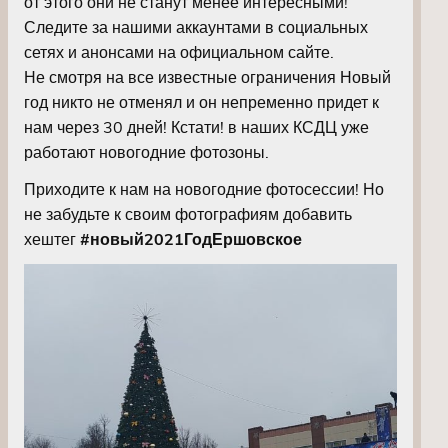
от этого они не станут менее интересными!
Следите за нашими аккаунтами в социальных
сетях и анонсами на официальном сайте.
Не смотря на все известные ограничения Новый
год никто не отменял и он непременно придет к
нам через 30 дней! Кстати! в наших КСДЦ уже
работают новогодние фотозоны.
Приходите к нам на новогодние фотосессии! Но
не забудьте к своим фотографиям добавить
хештег
#новый2021ГодЕршовское