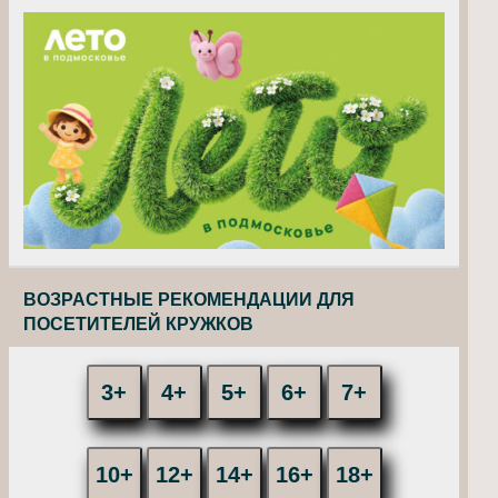
ВОЗРАСТНЫЕ РЕКОМЕНДАЦИИ ДЛЯ
ПОСЕТИТЕЛЕЙ КРУЖКОВ
3+
4+
5+
6+
7+
10+
12+
14+
16+
18+