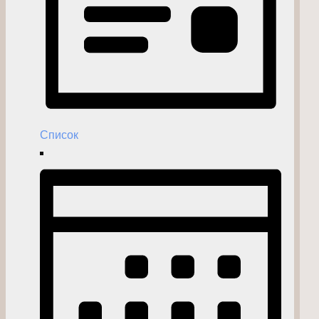
Список