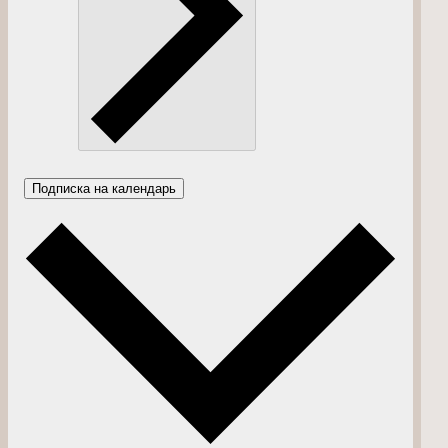
Подписка на календарь