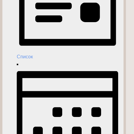
Список