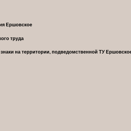
ния Ершовское
ого труда
знаки на территории, подведомственной ТУ Ершовско