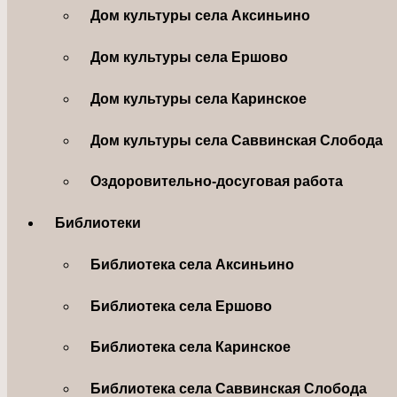
Дом культуры села Аксиньино
Дом культуры села Ершово
Дом культуры села Каринское
Дом культуры села Саввинская Слобода
Оздоровительно-досуговая работа
Библиотеки
Библиотека села Аксиньино
Библиотека села Ершово
Библиотека села Каринское
Библиотека села Саввинская Слобода