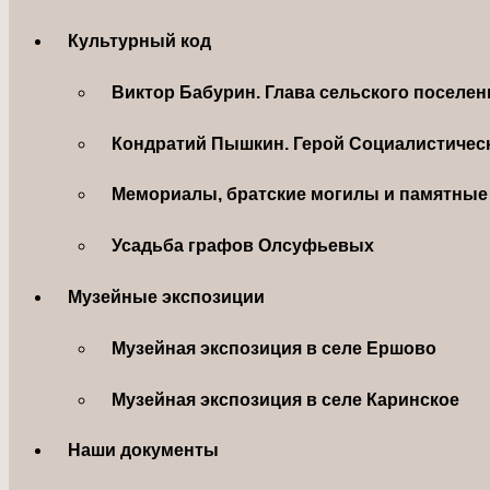
Культурный код
Виктор Бабурин. Глава сельского поселе
Кондратий Пышкин. Герой Социалистическ
Мемориалы, братские могилы и памятные 
Усадьба графов Олсуфьевых
Музейные экспозиции
Музейная экспозиция в селе Ершово
Музейная экспозиция в селе Каринское
Наши документы