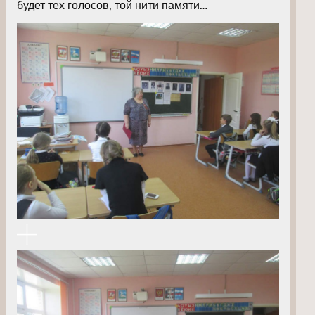
будет тех голосов, той нити памяти…