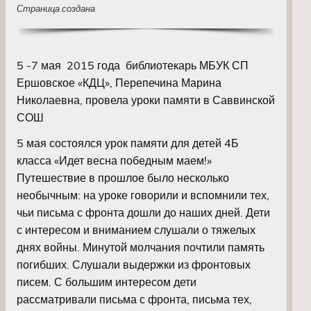
Страница создана
5 -7 мая 2015 года библиотекарь МБУК СП
Ершовское «КДЦ», Перепечина Марина
Николаевна, провела уроки памяти в Саввинской
СОШ
5 мая состоялся урок памяти для детей 4Б
класса «Идет весна победным маем!»
Путешествие в прошлое было несколько
необычным: на уроке говорили и вспомнили тех,
чьи письма с фронта дошли до наших дней. Дети
с интересом и вниманием слушали о тяжелых
днях войны. Минутой молчания почтили память
погибших. Слушали выдержки из фронтовых
писем. С большим интересом дети
рассматривали письма с фронта, письма тех,