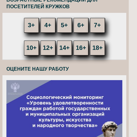
ПОСЕТИТЕЛЕЙ КРУЖКОВ
3+
4+
5+
6+
7+
10+
12+
14+
16+
18+
ОЦЕНИТЕ НАШУ РАБОТУ