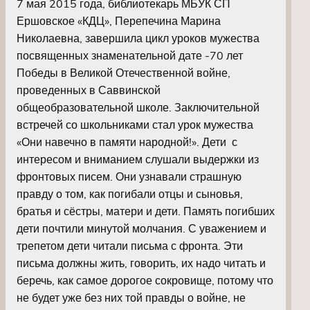
7 мая 2015 года, библиотекарь МБУК СП
Ершовское «КДЦ», Перепечина Марина
Николаевна, завершила цикл уроков мужества
посвященных знаменательной дате -70 лет
Победы в Великой Отечественной войне,
проведенных в Саввинской
общеобразовательной школе. Заключительной
встречей со школьниками стал урок мужества
«Они навечно в памяти народной!». Дети с
интересом и вниманием слушали выдержки из
фронтовых писем. Они узнавали страшную
правду о том, как погибали отцы и сыновья,
братья и сёстры, матери и дети. Память погибших
дети почтили минутой молчания. С уважением и
трепетом дети читали письма с фронта. Эти
письма должны жить, говорить, их надо читать и
беречь, как самое дорогое сокровище, потому что
не будет уже без них той правды о войне, не