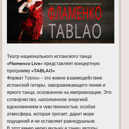
Театр национального испанского танца
«Flamenco Live»
представляет концертную
программу
«TABLAO»
Формат Tablao – это живое взаимодействие
испанской гитары, завораживающего пения и
яркого танца, основанное на импровизации. Это
сотворчество, наполненное энергией,
вдохновением и чувственностью, особая
атмосфера, которая трогает, дарит море
ощущений и не оставляет равнодушным.
В этот вечер через музыку и танец авторы