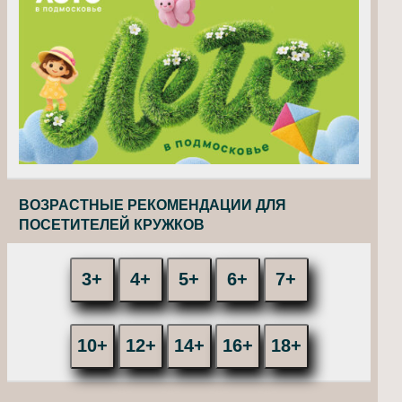
ВОЗРАСТНЫЕ РЕКОМЕНДАЦИИ ДЛЯ
ПОСЕТИТЕЛЕЙ КРУЖКОВ
3+
4+
5+
6+
7+
10+
12+
14+
16+
18+