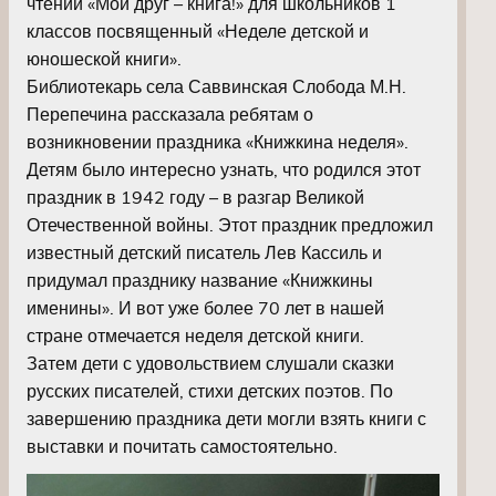
чтений «Мой друг – книга!» для школьников 1
классов посвященный «Неделе детской и
юношеской книги».
Библиотекарь села Саввинская Слобода М.Н.
Перепечина рассказала ребятам о
возникновении праздника «Книжкина неделя».
Детям было интересно узнать, что родился этот
праздник в 1942 году – в разгар Великой
Отечественной войны. Этот праздник предложил
известный детский писатель Лев Кассиль и
придумал празднику название «Книжкины
именины». И вот уже более 70 лет в нашей
стране отмечается неделя детской книги.
Затем дети с удовольствием слушали сказки
русских писателей, стихи детских поэтов. По
завершению праздника дети могли взять книги с
выставки и почитать самостоятельно.