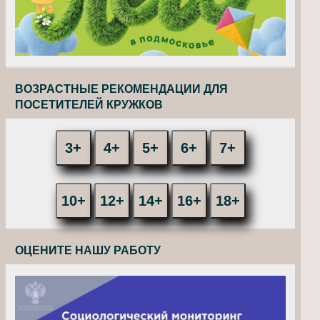
ВОЗРАСТНЫЕ РЕКОМЕНДАЦИИ ДЛЯ
ПОСЕТИТЕЛЕЙ КРУЖКОВ
3+
4+
5+
6+
7+
10+
12+
14+
16+
18+
ОЦЕНИТЕ НАШУ РАБОТУ