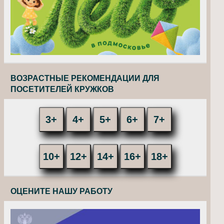
ВОЗРАСТНЫЕ РЕКОМЕНДАЦИИ ДЛЯ
ПОСЕТИТЕЛЕЙ КРУЖКОВ
3+
4+
5+
6+
7+
10+
12+
14+
16+
18+
ОЦЕНИТЕ НАШУ РАБОТУ