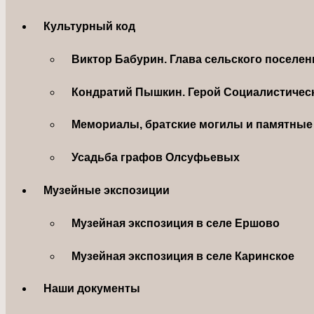
Культурный код
Виктор Бабурин. Глава сельского поселе
Кондратий Пышкин. Герой Социалистическ
Мемориалы, братские могилы и памятные 
Усадьба графов Олсуфьевых
Музейные экспозиции
Музейная экспозиция в селе Ершово
Музейная экспозиция в селе Каринское
Наши документы