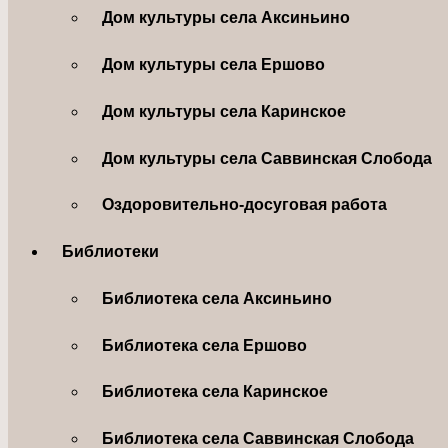
Дом культуры села Аксиньино
Дом культуры села Ершово
Дом культуры села Каринское
Дом культуры села Саввинская Слобода
Оздоровительно-досуговая работа
Библиотеки
Библиотека села Аксиньино
Библиотека села Ершово
Библиотека села Каринское
Библиотека села Саввинская Слобода