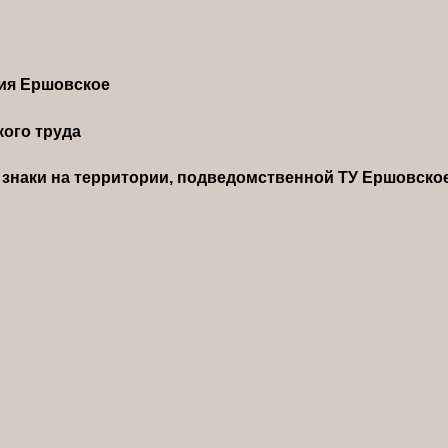
ния Ершовское
ого труда
знаки на территории, подведомственной ТУ Ершовско