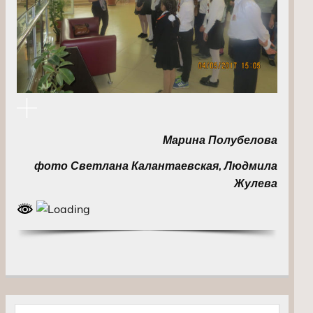
Марина Полубелова
фото Светлана Калантаевская, Людмила
Жулева