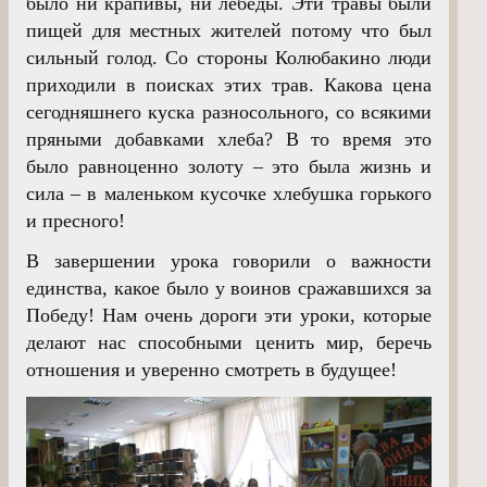
было ни крапивы, ни лебеды. Эти травы были
пищей для местных жителей потому что был
сильный голод. Со стороны Колюбакино люди
приходили в поисках этих трав. Какова цена
сегодняшнего куска разносольного, со всякими
пряными добавками хлеба? В то время это
было равноценно золоту – это была жизнь и
сила – в маленьком кусочке хлебушка горького
и пресного!
В завершении урока говорили о важности
единства, какое было у воинов сражавшихся за
Победу! Нам очень дороги эти уроки, которые
делают нас способными ценить мир, беречь
отношения и уверенно смотреть в будущее!