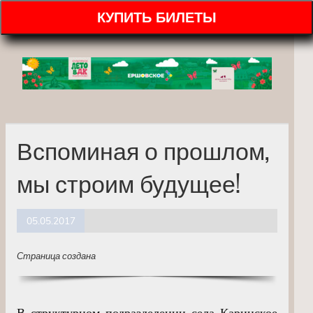
КУПИТЬ БИЛЕТЫ
Вспоминая о прошлом,
мы строим будущее!
05.05.2017
Страница создана
В структурном подразделении села Каринское