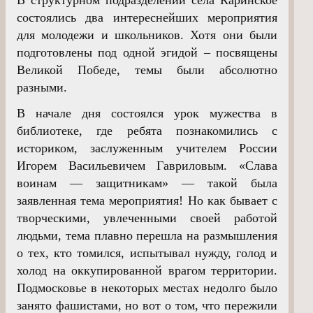
состоялись два интереснейших мероприятия
для молодежи и школьников. Хотя они были
подготовлены под одной эгидой – посвящены
Великой Победе, темы были абсолютно
разными.
В начале дня состоялся урок мужества в
библиотеке, где ребята познакомились с
историком, заслуженным учителем России
Игорем Васильевичем Гавриловым. «Слава
воинам — защитникам» — такой была
заявленная тема мероприятия! Но как бывает с
творческими, увлеченными своей работой
людьми, тема плавно перешла на размышления
о тех, кто томился, испытывал нужду, голод и
холод на оккупированной врагом территории.
Подмосковье в некоторых местах недолго было
занято фашистами, но вот о том, что пережили