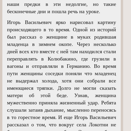
наши предки в эти недолгие, но такие
бесконечные дни и пошла речь на уроке.
Игорь Васильевич ярко нарисовал картину
происходящего в то время. Одной из историй
был рассказ о женщине в муках родившая
младенца в зимнем окопе. Через несколько
дней всех кто вместе с ней там находился стали
переправлять в Колюбакино, где грузили в
вагоны и отправляли в Германию. Во время
пути женщины соседки поняли что младенец
не выдержал холода, хотя они собрали все
имеющиеся тряпки. Долго не могли сказать
матери об этой беде. Узнав, женщина
мужественно приняла жизненный удар. Ребята
слушали затаив дыхание, мысленно переносясь
в то горестное время. И еще Игорь Васильевич
рассказал о том, что вокруг села Локотни не