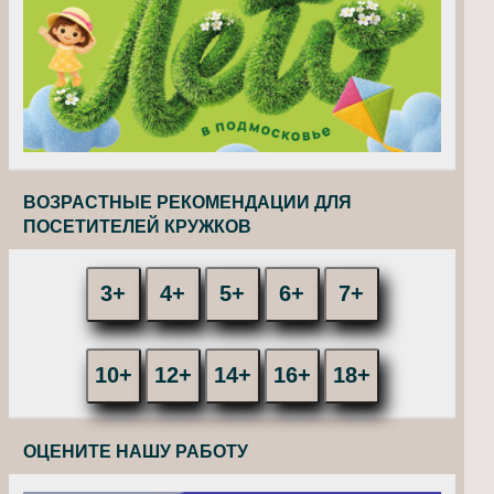
ВОЗРАСТНЫЕ РЕКОМЕНДАЦИИ ДЛЯ
ПОСЕТИТЕЛЕЙ КРУЖКОВ
3+
4+
5+
6+
7+
10+
12+
14+
16+
18+
ОЦЕНИТЕ НАШУ РАБОТУ